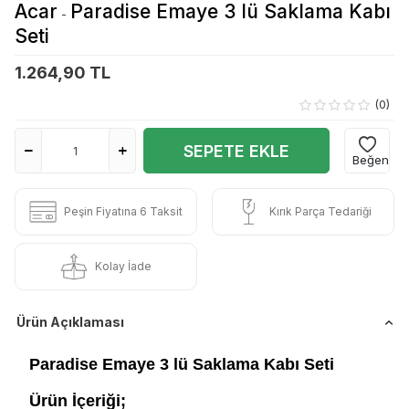
Acar
Paradise Emaye 3 lü Saklama Kabı
-
Seti
1.264,90 TL
(0)
SEPETE EKLE
Beğen
Peşin Fiyatına 6 Taksit
Kırık Parça Tedariği
Kolay İade
Ürün Açıklaması
Paradise Emaye 3 lü Saklama Kabı Seti
Ürün İçeriği;