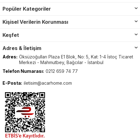
Popüler Kategoriler
Kişisel Verilerin Korunması
Keşfet
Adres & İletişim
Adres:
Öksüzoğulları Plaza E1 Blok, No: 5, Kat: 1-4 İstoç Ticaret
Merkezi - Mahmutbey, Bağcılar - İstanbul
Telefon Numarası:
0212 659 74 77
E-Posta:
iletisim@acarhome.com