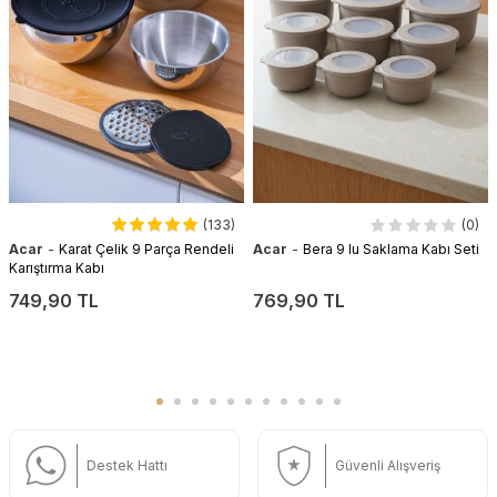
(133)
(0)
-
-
Acar
Karat Çelik 9 Parça Rendeli
Acar
Bera 9 lu Saklama Kabı Seti
Karıştırma Kabı
749,90 TL
769,90 TL
Destek Hattı
Güvenli Alışveriş