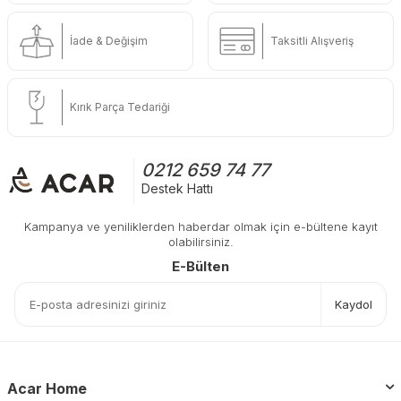
İade & Değişim
Taksitli Alışveriş
Kırık Parça Tedariği
0212 659 74 77
Destek Hattı
Kampanya ve yeniliklerden haberdar olmak için e-bültene kayıt
olabilirsiniz.
E-Bülten
Kaydol
Acar Home