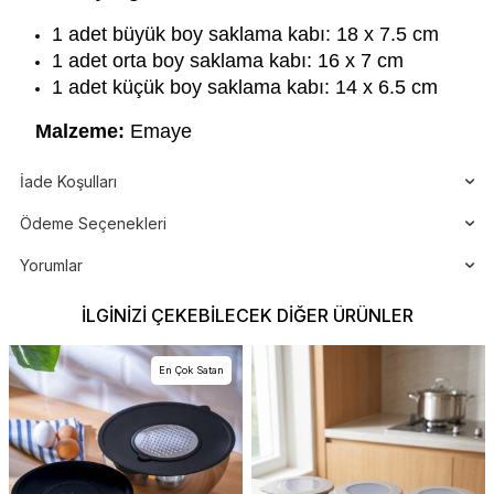
1 adet büyük boy saklama kabı: 18 x 7.5 cm
1 adet orta boy saklama kabı: 16 x 7 cm
1 adet küçük boy saklama kabı: 14 x 6.5 cm
Malzeme:
Emaye
İade Koşulları
Ödeme Seçenekleri
Yorumlar
İLGINIZI ÇEKEBILECEK DIĞER ÜRÜNLER
En Çok Satan