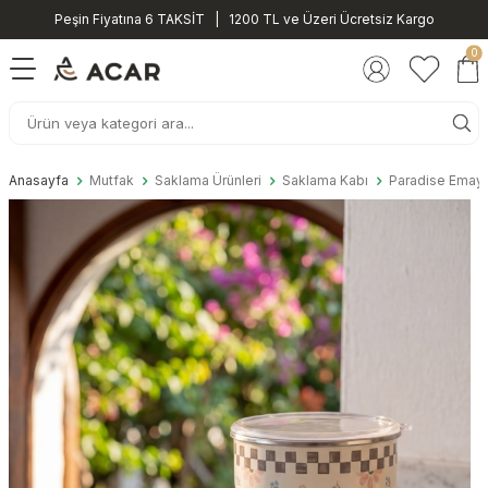
Peşin Fiyatına 6 TAKSİT | 1200 TL ve Üzeri Ücretsiz Kargo
0
Anasayfa
Mutfak
Saklama Ürünleri
Saklama Kabı
Paradise Emaye