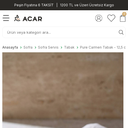
Peşin Fiyatına 6 TAKSİT | 1200 TL ve Üzeri Ücretsiz Kargo
0
Anasayfa
Sofra
Sofra Servis
Tabak
Pure Carmen Tabak - 12,5 c