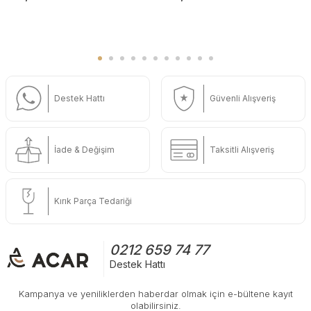
Destek Hattı
Güvenli Alışveriş
İade & Değişim
Taksitli Alışveriş
Kırık Parça Tedariği
0212 659 74 77
Destek Hattı
Kampanya ve yeniliklerden haberdar olmak için e-bültene kayıt
olabilirsiniz.