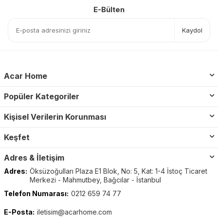
E-Bülten
Kaydol
Acar Home
Popüler Kategoriler
Kişisel Verilerin Korunması
Keşfet
Adres & İletişim
Adres:
Öksüzoğulları Plaza E1 Blok, No: 5, Kat: 1-4 İstoç Ticaret
Merkezi - Mahmutbey, Bağcılar - İstanbul
Telefon Numarası:
0212 659 74 77
E-Posta:
iletisim@acarhome.com