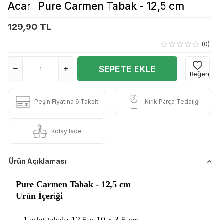
Acar
Pure Carmen Tabak - 12,5 cm
-
129,90 TL
(0)
SEPETE EKLE
Beğen
Peşin Fiyatına 6 Taksit
Kırık Parça Tedariği
Kolay İade
Ürün Açıklaması
Pure Carmen Tabak - 12,5 cm
Ürün İçeriği
1 adet tabak: 12,5 x 10 x 3,5 cm