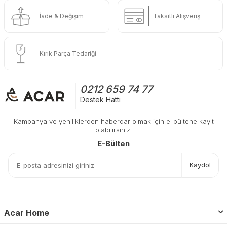
İade & Değişim
Taksitli Alışveriş
Kırık Parça Tedariği
0212 659 74 77
Destek Hattı
Kampanya ve yeniliklerden haberdar olmak için e-bültene kayıt
olabilirsiniz.
E-Bülten
Kaydol
Acar Home