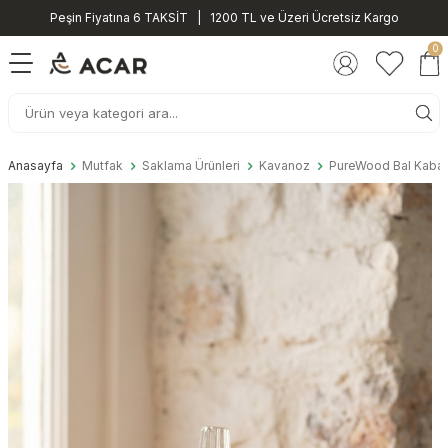
Peşin Fiyatına 6 TAKSİT | 1200 TL ve Üzeri Ücretsiz Kargo
0
Anasayfa
Mutfak
Saklama Ürünleri
Kavanoz
PureWood Bal Kabağ