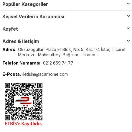
Popüler Kategoriler
Kişisel Verilerin Korunması
Keşfet
Adres & İletişim
Adres:
Öksüzoğulları Plaza E1 Blok, No: 5, Kat: 1-4 İstoç Ticaret
Merkezi - Mahmutbey, Bağcılar - İstanbul
Telefon Numarası:
0212 659 74 77
E-Posta:
iletisim@acarhome.com