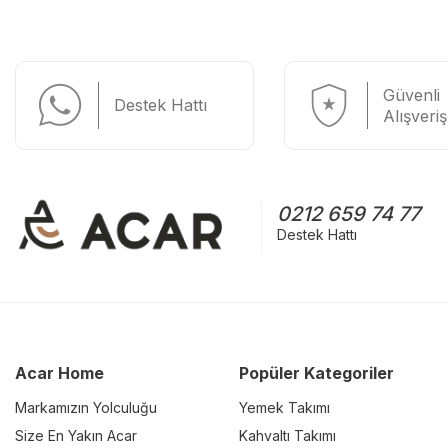
Güvenli
Destek Hattı
Alışveriş
0212 659 74 77
Destek Hattı
Acar Home
Popüler Kategoriler
Markamızın Yolculuğu
Yemek Takımı
Size En Yakın Acar
Kahvaltı Takımı