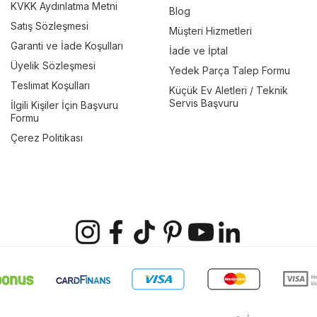
KVKK Aydınlatma Metni
Blog
Satış Sözleşmesi
Müşteri Hizmetleri
Garanti ve İade Koşulları
İade ve İptal
Üyelik Sözleşmesi
Yedek Parça Talep Formu
Teslimat Koşulları
Küçük Ev Aletleri / Teknik
Servis Başvuru
İlgili Kişiler İçin Başvuru
Formu
Çerez Politikası