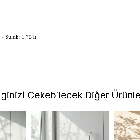
- Suluk: 1.75 lt
İlginizi Çekebilecek Diğer Ürünle