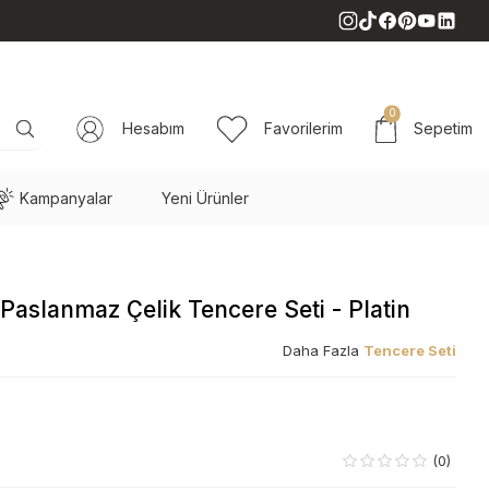
0
Hesabım
Favorilerim
Sepetim
Kampanyalar
Yeni Ürünler
Paslanmaz Çelik Tencere Seti - Platin
Daha Fazla
Tencere Seti
(0)