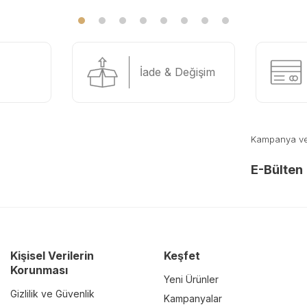
İade & Değişim
Kampanya ve y
E-Bülten
Kişisel Verilerin
Keşfet
Korunması
Yeni Ürünler
Gizlilik ve Güvenlik
Kampanyalar