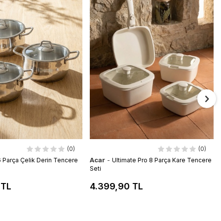
(0)
(0)
Acar
-
6 Parça Çelik Derin Tencere
Ultimate Pro 8 Parça Kare Tencere
Seti
 TL
4.399,90 TL