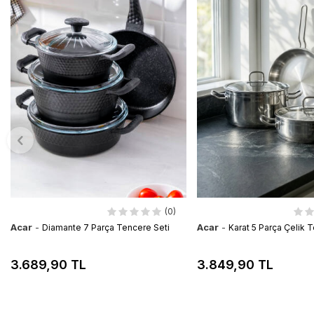
(0)
Acar
-
Acar
-
Diamante 7 Parça Tencere Seti
Karat 5 Parça Çelik 
3.689,90 TL
3.849,90 TL