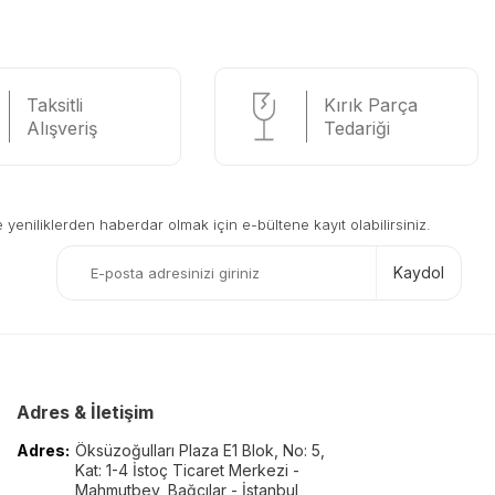
Taksitli
Kırık Parça
Alışveriş
Tedariği
eniliklerden haberdar olmak için e-bültene kayıt olabilirsiniz.
Kaydol
Adres & İletişim
Adres:
Öksüzoğulları Plaza E1 Blok, No: 5,
Kat: 1-4 İstoç Ticaret Merkezi -
Mahmutbey, Bağcılar - İstanbul