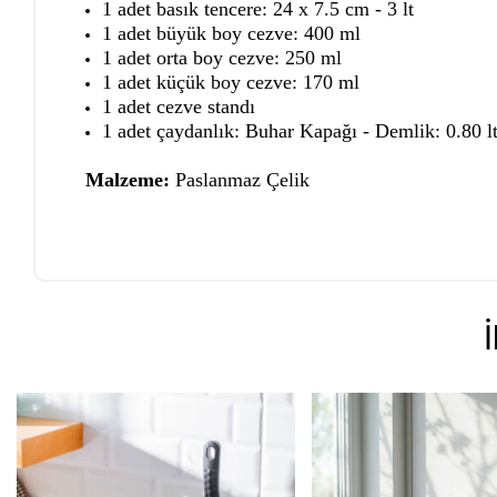
1 adet basık tencere: 24 x 7.5 cm - 3 lt
1 adet büyük boy cezve: 400 ml
1 adet orta boy cezve: 250 ml
1 adet küçük boy cezve: 170 ml
1 adet cezve standı
1 adet çaydanlık: Buhar Kapağı - Demlik: 0.80 lt 
Malzeme:
Paslanmaz Çelik