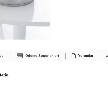
ası
Ödeme Seçenekleri
Yorumlar
latin