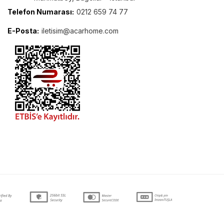
Telefon Numarası:
0212 659 74 77
E-Posta:
iletisim@acarhome.com