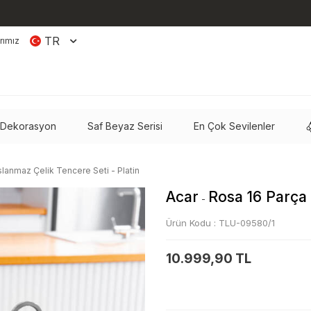
TR
rımız
 Dekorasyon
Saf Beyaz Serisi
En Çok Sevilenler
lanmaz Çelik Tencere Seti - Platin
Acar
Rosa 16 Parça 
-
Ürün Kodu :
TLU-09580/1
10.999,90 TL