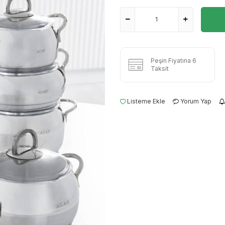
Peşin Fiyatına 6
Taksit
Listeme Ekle
Yorum Yap