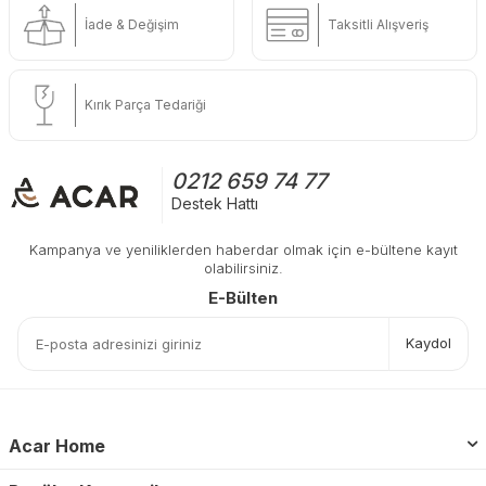
İade & Değişim
Taksitli Alışveriş
Kırık Parça Tedariği
0212 659 74 77
Destek Hattı
Kampanya ve yeniliklerden haberdar olmak için e-bültene kayıt
olabilirsiniz.
E-Bülten
Kaydol
Acar Home