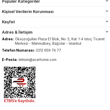
Popüler Kategoriler
Kişisel Verilerin Korunması
Keşfet
Adres & İletişim
Adres:
Öksüzoğulları Plaza E1 Blok, No: 5, Kat: 1-4 İstoç Ticaret
Merkezi - Mahmutbey, Bağcılar - İstanbul
Telefon Numarası:
0212 659 74 77
E-Posta:
iletisim@acarhome.com