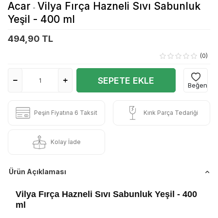
Acar
Vilya Fırça Hazneli Sıvı Sabunluk
-
Yeşil - 400 ml
494,90 TL
(0)
SEPETE EKLE
Beğen
Peşin Fiyatına 6 Taksit
Kırık Parça Tedariği
Kolay İade
Ürün Açıklaması
Vilya Fırça Hazneli Sıvı Sabunluk Yeşil - 400
ml