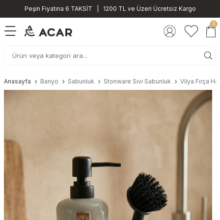
Peşin Fiyatına 6 TAKSİT | 1200 TL ve Üzeri Ücretsiz Kargo
0
Anasayfa
Banyo
Sabunluk
Stonware Sıvı Sabunluk
Vilya Fırça Ha