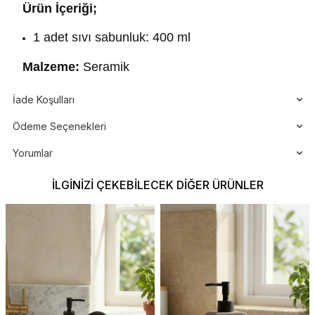
Ürün İçeriği;
1 adet sıvı sabunluk: 400 ml
Malzeme:
Seramik
İade Koşulları
Ödeme Seçenekleri
Yorumlar
İLGINIZI ÇEKEBILECEK DIĞER ÜRÜNLER