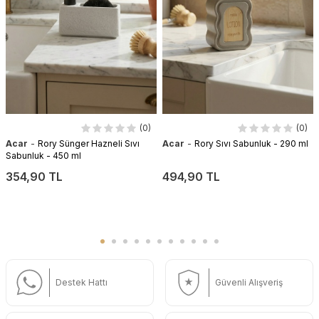
(0)
(0)
-
-
Acar
Rory Sünger Hazneli Sıvı
Acar
Rory Sıvı Sabunluk - 290 ml
Sabunluk - 450 ml
354,90 TL
494,90 TL
Destek Hattı
Güvenli Alışveriş