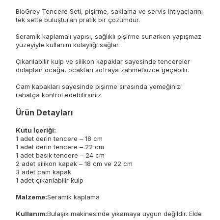
BioGrey Tencere Seti, pişirme, saklama ve servis ihtiyaçlarını
tek sette buluşturan pratik bir çözümdür.
Seramik kaplamalı yapısı, sağlıklı pişirme sunarken yapışmaz
yüzeyiyle kullanım kolaylığı sağlar.
Çıkarılabilir kulp ve silikon kapaklar sayesinde tencereler
dolaptan ocağa, ocaktan sofraya zahmetsizce geçebilir.
Cam kapakları sayesinde pişirme sırasında yemeğinizi
rahatça kontrol edebilirsiniz.
Ürün Detayları
Kutu İçeriği:
1 adet derin tencere – 18 cm
1 adet derin tencere – 22 cm
1 adet basık tencere – 24 cm
2 adet silikon kapak – 18 cm ve 22 cm
3 adet cam kapak
1 adet çıkarılabilir kulp
Malzeme:
Seramik kaplama
Kullanım:
Bulaşık makinesinde yıkamaya uygun değildir. Elde