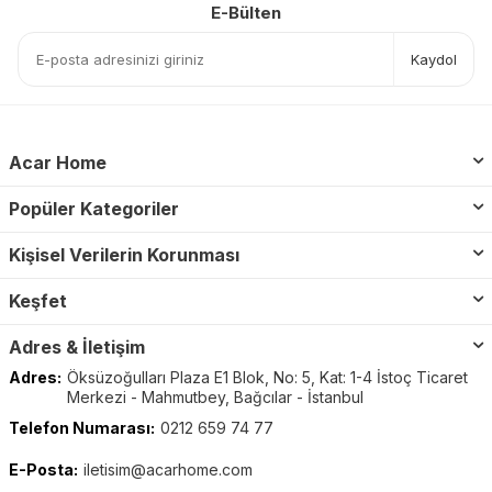
E-Bülten
Kaydol
Acar Home
Popüler Kategoriler
Kişisel Verilerin Korunması
Keşfet
Adres & İletişim
Adres:
Öksüzoğulları Plaza E1 Blok, No: 5, Kat: 1-4 İstoç Ticaret
Merkezi - Mahmutbey, Bağcılar - İstanbul
Telefon Numarası:
0212 659 74 77
E-Posta:
iletisim@acarhome.com