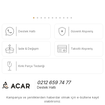
Destek Hattı
Güvenli Alışveriş
İade & Değişim
Taksitli Alışveriş
Kırık Parça Tedariği
0212 659 74 77
Destek Hattı
Kampanya ve yeniliklerden haberdar olmak için e-bültene kayıt
olabilirsiniz.