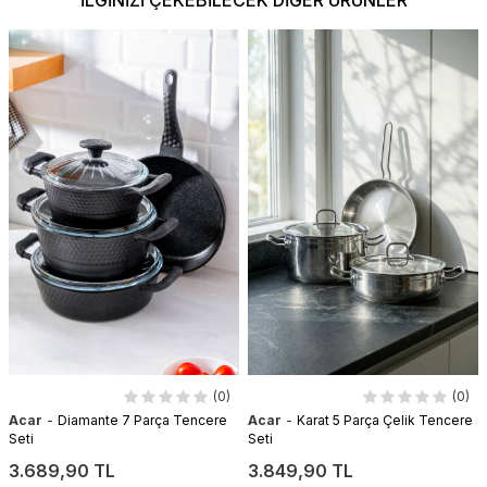
İLGINIZI ÇEKEBILECEK DIĞER ÜRÜNLER
(0)
(0)
-
-
Acar
Diamante 7 Parça Tencere
Acar
Karat 5 Parça Çelik Tencere
Seti
Seti
3.689,90 TL
3.849,90 TL