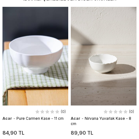
(0)
(0)
-
-
Acar
Pure Carmen Kase - 11 cm
Acar
Nirvana Yuvarlak Kase - 8
cm
84,90 TL
89,90 TL