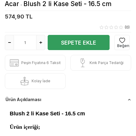
Acar
Blush 2 li Kase Seti - 16.5 cm
-
574,90 TL
(0)
SEPETE EKLE
Beğen
Peşin Fiyatına 6 Taksit
Kırık Parça Tedariği
Kolay İade
Ürün Açıklaması
Blush 2 li Kase Seti - 16.5 cm
Ürün içeriği;