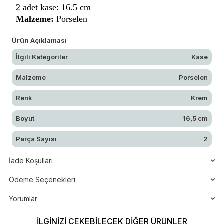
2 adet kase: 16.5 cm
Malzeme:
Porselen
Ürün Açıklaması
İlgili Kategoriler
Kase
Malzeme
Porselen
Renk
Krem
Boyut
16,5 cm
Parça Sayısı
2
İade Koşulları
Ödeme Seçenekleri
Yorumlar
İLGINIZI ÇEKEBILECEK DIĞER ÜRÜNLER