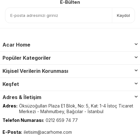
E-Bülten
Kaydol
Acar Home
Popüler Kategoriler
Kişisel Verilerin Korunması
Keşfet
Adres & İletişim
Adres:
Öksüzoğulları Plaza E1 Blok, No: 5, Kat: 1-4 İstoç Ticaret
Merkezi - Mahmutbey, Bağcılar - İstanbul
Telefon Numarası:
0212 659 74 77
E-Posta:
iletisim@acarhome.com