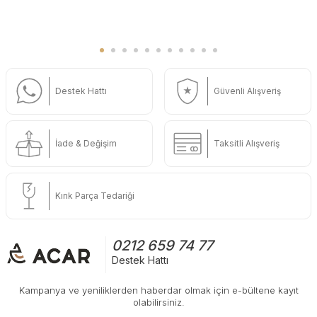
Destek Hattı
Güvenli Alışveriş
İade & Değişim
Taksitli Alışveriş
Kırık Parça Tedariği
0212 659 74 77
Destek Hattı
Kampanya ve yeniliklerden haberdar olmak için e-bültene kayıt
olabilirsiniz.