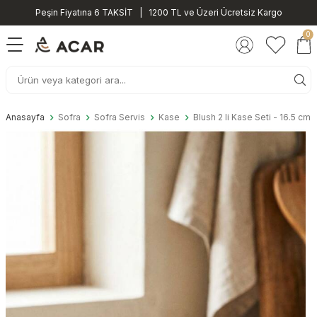
Peşin Fiyatına 6 TAKSİT | 1200 TL ve Üzeri Ücretsiz Kargo
0
Anasayfa
Sofra
Sofra Servis
Kase
Blush 2 li Kase Seti - 16.5 cm