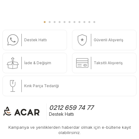
Destek Hattı
Güvenli Alışveriş
İade & Değişim
Taksitli Alışveriş
Kırık Parça Tedariği
0212 659 74 77
Destek Hattı
Kampanya ve yeniliklerden haberdar olmak için e-bültene kayıt
olabilirsiniz.