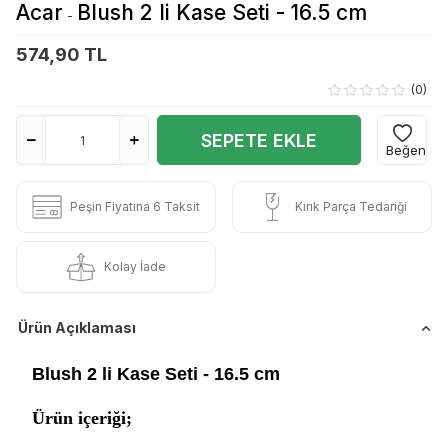
Acar
Blush 2 li Kase Seti - 16.5 cm
-
574,90 TL
(0)
SEPETE EKLE
Beğen
Peşin Fiyatına 6 Taksit
Kırık Parça Tedariği
Kolay İade
Ürün Açıklaması
Blush 2 li Kase Seti - 16.5 cm
Ürün içeriği;