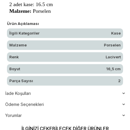
2 adet kase: 16.5 cm
Malzeme:
Porselen
Ürün Açıklaması
İlgili Kategoriler
Kase
Malzeme
Porselen
Renk
Lacivert
Boyut
16,5 cm
Parça Sayısı
2
İade Koşulları
Ödeme Seçenekleri
Yorumlar
İLGINIZI ÇEKEBILECEK DIĞER ÜRÜNLER