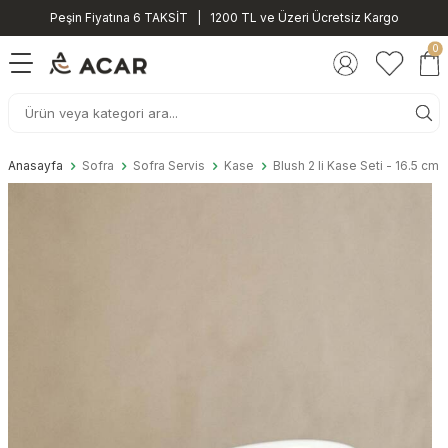
Peşin Fiyatına 6 TAKSİT | 1200 TL ve Üzeri Ücretsiz Kargo
0
Anasayfa
Sofra
Sofra Servis
Kase
Blush 2 li Kase Seti - 16.5 cm