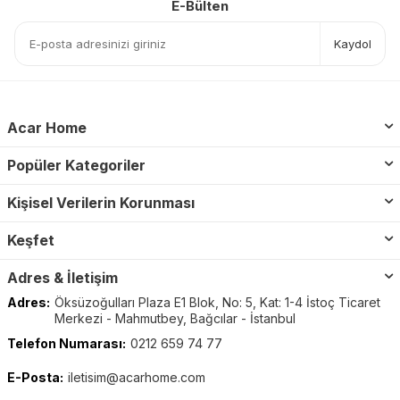
E-Bülten
Kaydol
Acar Home
Popüler Kategoriler
Kişisel Verilerin Korunması
Keşfet
Adres & İletişim
Adres:
Öksüzoğulları Plaza E1 Blok, No: 5, Kat: 1-4 İstoç Ticaret
Merkezi - Mahmutbey, Bağcılar - İstanbul
Telefon Numarası:
0212 659 74 77
E-Posta:
iletisim@acarhome.com