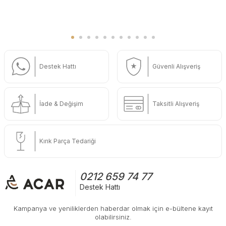
Destek Hattı
Güvenli Alışveriş
İade & Değişim
Taksitli Alışveriş
Kırık Parça Tedariği
0212 659 74 77
Destek Hattı
Kampanya ve yeniliklerden haberdar olmak için e-bültene kayıt
olabilirsiniz.