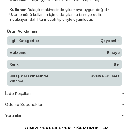
Kullanım:
Bulaşık makinesinde yıkamaya uygun değildir.
Uzun ömürlü kullanım için elde yıkama tavsiye edilir.
İndüksiyon dahil tüm ocak tipleriyle uyumludur.
Ürün Açıklaması
İlgili Kategoriler
Çaydanlık
Malzeme
Emaye
Renk
Bej
Bulaşık Makinesinde
Tavsiye Edilmez
Yıkama
İade Koşulları
Ödeme Seçenekleri
Yorumlar
İLGINIZI ÇEKEBILECEK DIĞER ÜRÜNLER