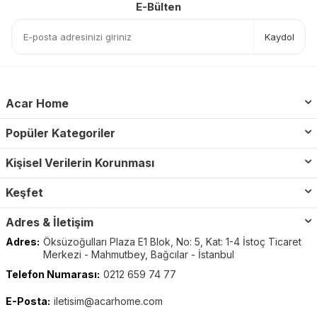
E-Bülten
Kaydol
Acar Home
Popüler Kategoriler
Kişisel Verilerin Korunması
Keşfet
Adres & İletişim
Adres:
Öksüzoğulları Plaza E1 Blok, No: 5, Kat: 1-4 İstoç Ticaret
Merkezi - Mahmutbey, Bağcılar - İstanbul
Telefon Numarası:
0212 659 74 77
E-Posta:
iletisim@acarhome.com