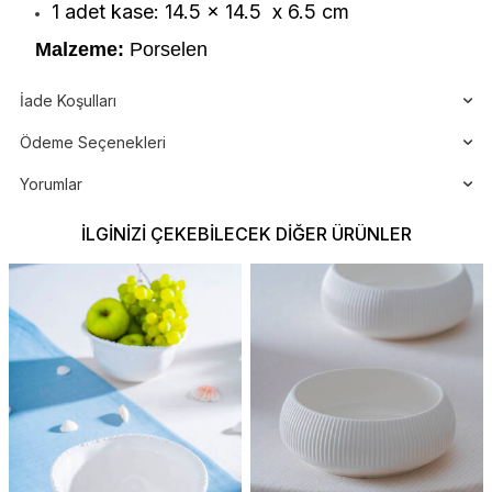
1 adet kase: 14.5 x 14.5 x 6.5 cm
Malzeme:
Porselen
İade Koşulları
Ödeme Seçenekleri
Yorumlar
İLGINIZI ÇEKEBILECEK DIĞER ÜRÜNLER