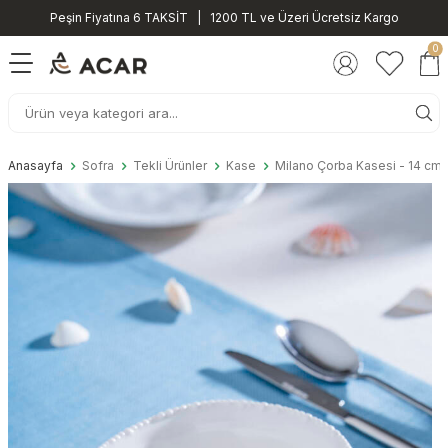
Peşin Fiyatına 6 TAKSİT | 1200 TL ve Üzeri Ücretsiz Kargo
0
Anasayfa
Sofra
Tekli Ürünler
Kase
Milano Çorba Kasesi - 14 cm