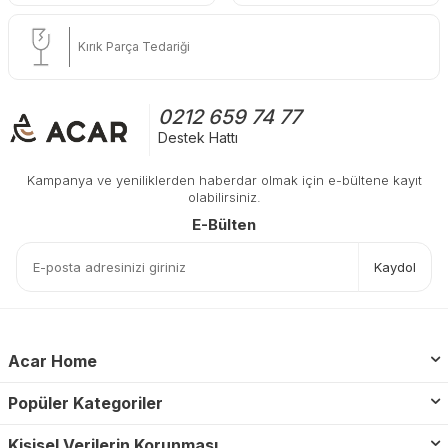
Kırık Parça Tedariği
0212 659 74 77
Destek Hattı
Kampanya ve yeniliklerden haberdar olmak için e-bültene kayıt
olabilirsiniz.
E-Bülten
Kaydol
Acar Home
Popüler Kategoriler
Kişisel Verilerin Korunması