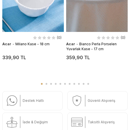
(0)
(0)
-
-
Acar
Milano Kase - 18 cm
Acar
Bianco Perla Porselen
Yuvarlak Kase - 17 cm
339,90 TL
359,90 TL
Destek Hattı
Güvenli Alışveriş
İade & Değişim
Taksitli Alışveriş