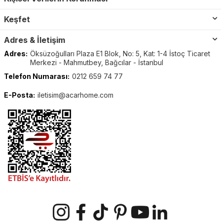
Keşfet
Adres & İletişim
Adres:
Öksüzoğulları Plaza E1 Blok, No: 5, Kat: 1-4 İstoç Ticaret
Merkezi - Mahmutbey, Bağcılar - İstanbul
Telefon Numarası:
0212 659 74 77
E-Posta:
iletisim@acarhome.com