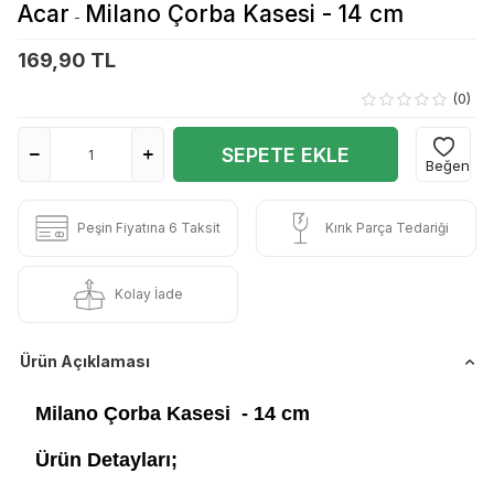
Acar
Milano Çorba Kasesi - 14 cm
-
169,90 TL
(0)
SEPETE EKLE
Beğen
Peşin Fiyatına 6 Taksit
Kırık Parça Tedariği
Kolay İade
Ürün Açıklaması
Milano Çorba Kasesi - 14 cm
Ürün Detayları;