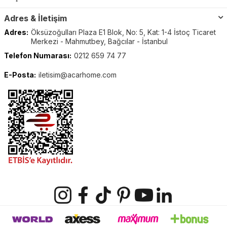
Adres & İletişim
Adres:
Öksüzoğulları Plaza E1 Blok, No: 5, Kat: 1-4 İstoç Ticaret
Merkezi - Mahmutbey, Bağcılar - İstanbul
Telefon Numarası:
0212 659 74 77
E-Posta:
iletisim@acarhome.com