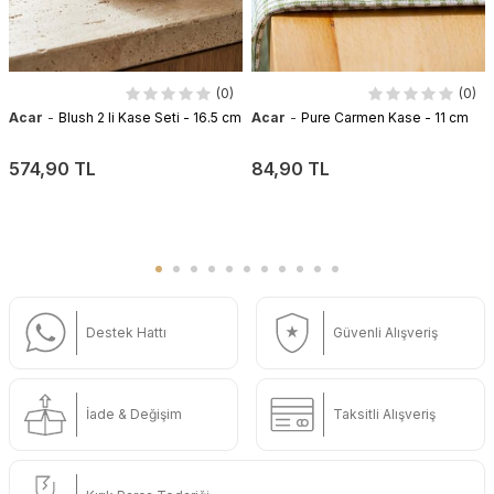
(0)
(0)
-
-
Acar
Blush 2 li Kase Seti - 16.5 cm
Acar
Pure Carmen Kase - 11 cm
574,90 TL
84,90 TL
Destek Hattı
Güvenli Alışveriş
İade & Değişim
Taksitli Alışveriş