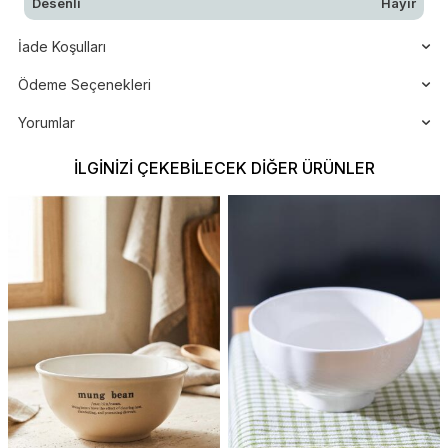
Desenli
Hayır
İade Koşulları
Ödeme Seçenekleri
Yorumlar
İLGINIZI ÇEKEBILECEK DIĞER ÜRÜNLER