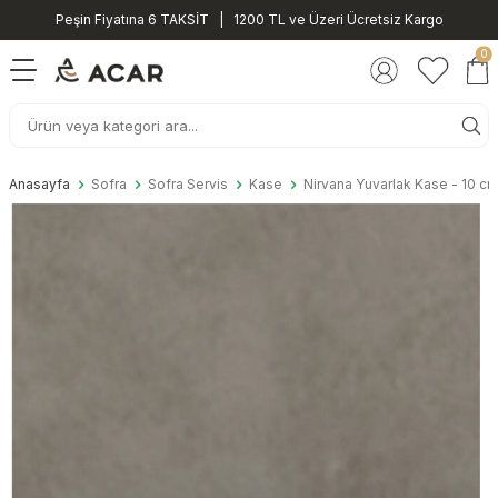
Peşin Fiyatına 6 TAKSİT | 1200 TL ve Üzeri Ücretsiz Kargo
0
Anasayfa
Sofra
Sofra Servis
Kase
Nirvana Yuvarlak Kase - 10 c