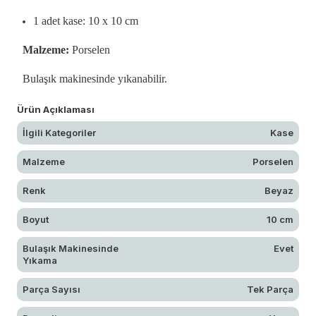
1 adet kase: 10 x 10 cm
Malzeme:
Porselen
Bulaşık makinesinde yıkanabilir.
Ürün Açıklaması
İlgili Kategoriler
Kase
Malzeme
Porselen
Renk
Beyaz
Boyut
10 cm
Bulaşık Makinesinde
Evet
Yıkama
Parça Sayısı
Tek Parça