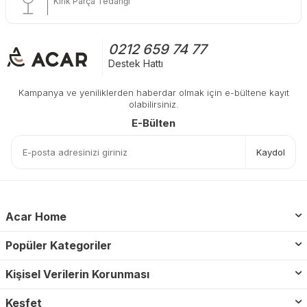
Kırık Parça Tedariği
0212 659 74 77
Destek Hattı
Kampanya ve yeniliklerden haberdar olmak için e-bültene kayıt
olabilirsiniz.
E-Bülten
Kaydol
Acar Home
Popüler Kategoriler
Kişisel Verilerin Korunması
Keşfet